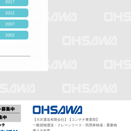
2017
2012
2007
2002
【大沢運送有限会社】【コンテナ事業部】
一般貨物運送・クレーンリース・民間車検場・重量物
搬入出作業