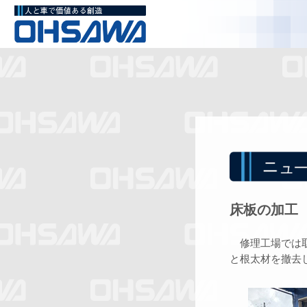
床板の加工
修理工場では取
と根太材を撤去