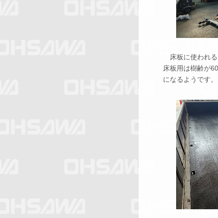
床板に使われる
床板用は樹齢が6
になるようです。