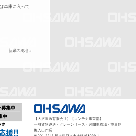
は車庫に入って
新緑の奥地
»
【大沢運送有限会社】【コンテナ事業部】
一般貨物運送・クレーンリース・民間車検場・重量物
搬入出作業