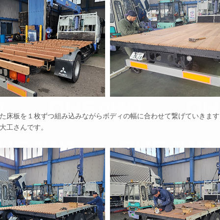
た床板を１枚ずつ組み込みながらボディの幅に合わせて繋げていきます
大工さんです。