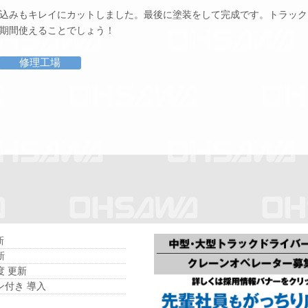
込みもキレイにカットしました。最後に塗装をして完成です。トラック
期間使えることでしょう！
修理工場
新
新
度 更新
ン付き 導入