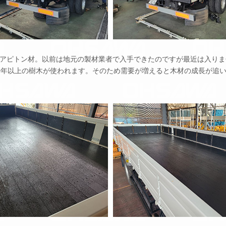
アピトン材。以前は地元の製材業者で入手できたのですが最近は入りま
0年以上の樹木が使われます。そのため需要が増えると木材の成長が追