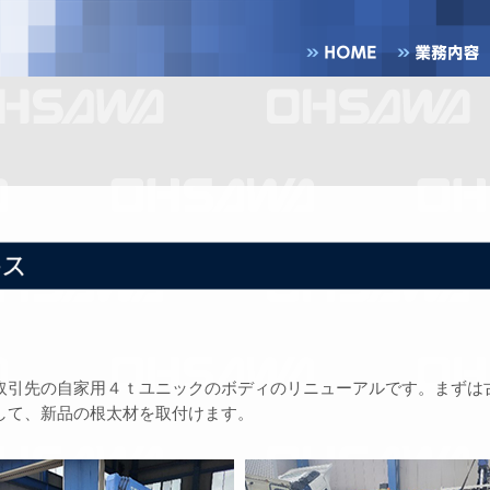
引先の自家用４ｔユニックのボディのリニューアルです。まずは
して、新品の根太材を取付けます。