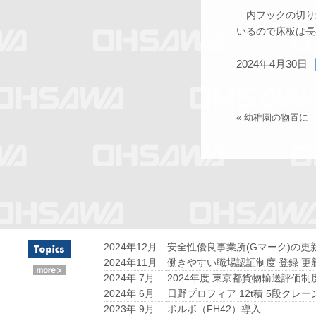
内フックの切り
いるので床板は長
2024年4月30日
«
幼稚園の物置に
2024年12月
安全性優良事業所(Gマーク)の更
2024年11月
働きやすい職場認証制度 登録 更
2024年 7月
2024年度 東京都貨物輸送評価制
2024年 6月
日野プロフィア 12t積 5段クレー
2023年 9月
ボルボ（FH42）導入