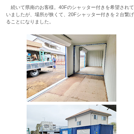
続いて県南のお客様。40Fのシャッター付きを希望されて
いましたが、場所が狭くて、20Fシャッター付きを２台繋げ
ることになりました。