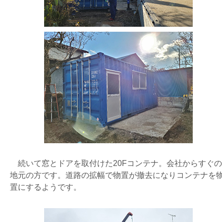
続いて窓とドアを取付けた20Fコンテナ。会社からすぐの
地元の方です。道路の拡幅で物置が撤去になりコンテナを
置にするようです。