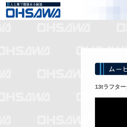
13tラフタ