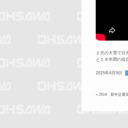
２月の大雪で日
と１８年間の役
2015年4月9日
«
2014 新年交通