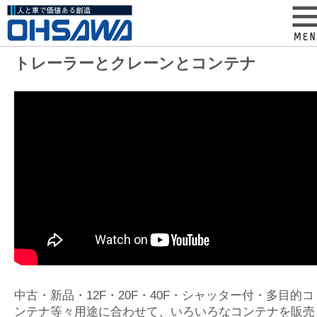
トレーラーとクレーンとコンテナ
中古・新品・12F・20F・40F・シャッター付・多目的コ
ンテナ等々用途に合わせて、いろいろなコンテナを販売