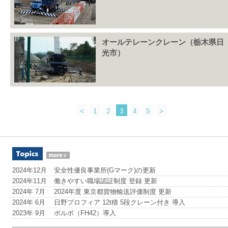
オールテレーンクレーン（栃木県日
光市）
<
1
2
3
4
5
>
2024年12月
安全性優良事業所(Gマーク)の更新
2024年11月
働きやすい職場認証制度 登録 更新
2024年 7月
2024年度 東京都貨物輸送評価制度 更新
2024年 6月
日野プロフィア 12t積 5段クレーン付き 導入
2023年 9月
ボルボ（FH42）導入