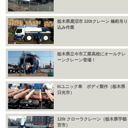
栃木県鹿沼市 220tクレーン 橋桁吊り
込み作業
栃木県立今市工業高校にオールテレ
ーンクレーン登場！
6tユニック車 ボディ製作（栃木県
日光市）
120t クローラクレーン（栃木県宇都
宮市）