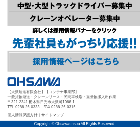
【大沢運送有限会社】【コンテナ事業部】
一般貨物運送・クレーンリース・民間車検場・重量物搬入出作業
〒321-2341 栃木県日光市大沢町1088-1
TEL 0288-26-0333 FAX 0288-26-0315
個人情報保護方針
｜
サイトマップ
Copyright © Ohsawaunsou All Rights Reserved.