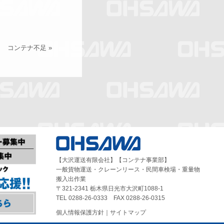
コンテナ不足
»
【大沢運送有限会社】【コンテナ事業部】
一般貨物運送・クレーンリース・民間車検場・重量物
搬入出作業
〒321-2341 栃木県日光市大沢町1088-1
TEL 0288-26-0333 FAX 0288-26-0315
個人情報保護方針
｜
サイトマップ