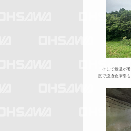
そして気温が暑い
度で流通倉庫部も