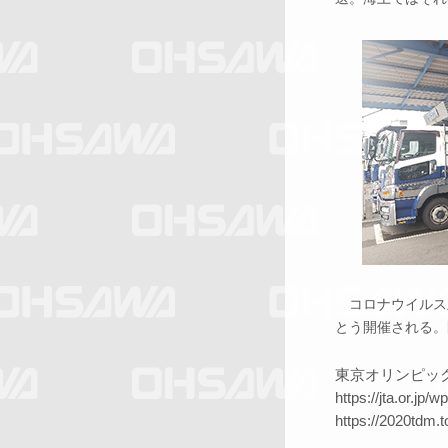
コロナウイルス
とう開催される。
東京オリンピッ
https://jta.or.jp
https://2020tdm.t