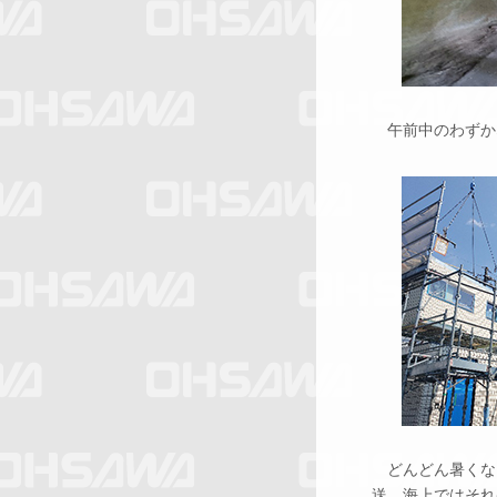
午前中のわずかな
どんどん暑くな
送。海上ではそれ