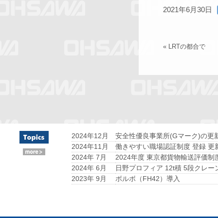
2021年6月30日
«
LRTの都合で
2024年12月
安全性優良事業所(Gマーク)の更
2024年11月
働きやすい職場認証制度 登録 更
2024年 7月
2024年度 東京都貨物輸送評価制
2024年 6月
日野プロフィア 12t積 5段クレー
2023年 9月
ボルボ（FH42）導入