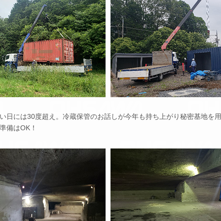
日には30度超え。冷蔵保管のお話しが今年も持ち上がり秘密基地を用
準備はOK！