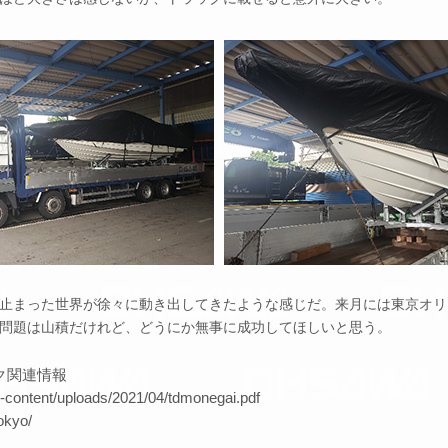
止まった世界が徐々に動き出してきたような感じだ。来月には東京オリ
問題は山積だけれど、どうにか無事に成功してほしいと思う。
ク関連情報
/wp-content/uploads/2021/04/tdmonegai.pdf
okyo/