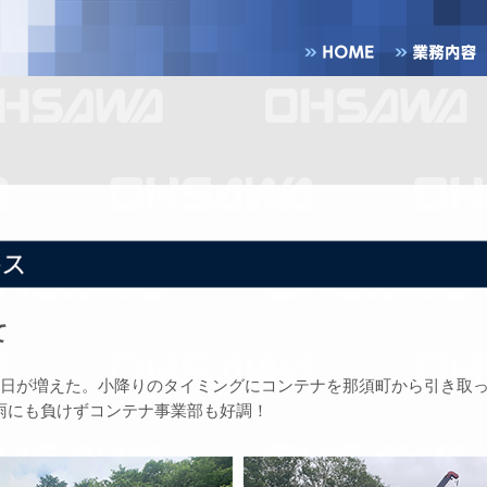
て
日が増えた。小降りのタイミングにコンテナを那須町から引き取
雨にも負けずコンテナ事業部も好調！