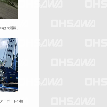
0Rは大活躍。
ターボートの輸