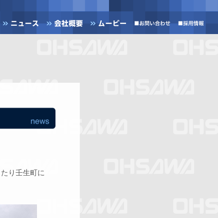
ったり壬生町に