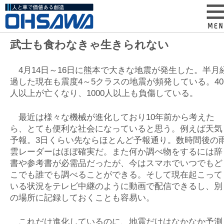
武士も食わなきゃ生きられない
4月14日～16日に熊本で大きな地震が発生した。半月
過した現在も震度4～5クラスの地震が頻発している。40
人以上が亡くなり、1000人以上も負傷している。
最近は様々な機械が進化しており10年前から考えた
ら、とても便利な社会になっていると思う。例えば天気
予報。3日くらい先ならほとんど予報通り。数時間後の
雲レーダーはほぼ確実だ。また何か調べ物をするには辞
書や参考書が必需品だったが、今はスマホでいつでもど
こでも誰でも調べることができる。そして現在起こって
いる状況をテレビ中継のように動画で配信できるし、別
の場所に記録しておくことも容易い。
これだけ進化しているのに、地震だけはなかなか予測