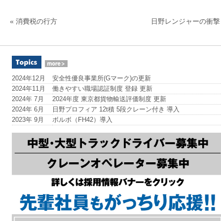
«
消費税の行方
日野レンジャーの衝撃
2024年12月
安全性優良事業所(Gマーク)の更新
2024年11月
働きやすい職場認証制度 登録 更新
2024年 7月
2024年度 東京都貨物輸送評価制度 更新
2024年 6月
日野プロフィア 12t積 5段クレーン付き 導入
2023年 9月
ボルボ（FH42）導入