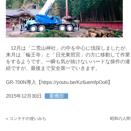
12月は「二荒山神社」の中を中心に伐採しましたが、
来月は「輪王寺」と「日光東照宮」の方に移動して作業
をするようです。一瞬も気が抜けないハードな操作の連
続ですが、最後まで安全第一でいきます。
GR-700N導入
【https://youtu.be/Kz6uemfpOo8】
2015年12月30日
重機部
«
コンテナの使いみち
昭和の人間