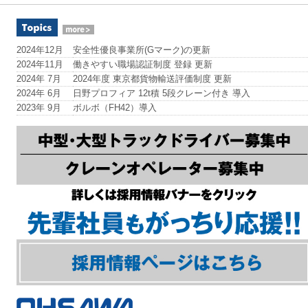
2024年12月
安全性優良事業所(Gマーク)の更新
2024年11月
働きやすい職場認証制度 登録 更新
2024年 7月
2024年度 東京都貨物輸送評価制度 更新
2024年 6月
日野プロフィア 12t積 5段クレーン付き 導入
2023年 9月
ボルボ（FH42）導入