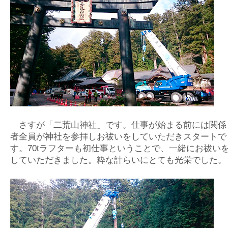
さすが「二荒山神社」です。仕事が始まる前には関係
者全員が神社を参拝しお祓いをしていただきスタートで
す。70tラフターも初仕事ということで、一緒にお祓い
していただきました。粋な計らいにとても光栄でした。