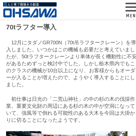
70tラフター導入
12月にタダノGR700N（70t吊ラフタークレーン）を導
入しました。いつかはこの機械も必要だと考えていまし
たが、50tラフタークレーンより車体が長く機動性に不
があるためずっと検討中でした。しかし栃木県内でもこ
のクラスの機械が10台以上になり、お客様からもオーダ
ーが入ることが増えたので、ようやく導入することにし
ました。
初仕事は日光の「二荒山神社」の中の杉の木の伐採作
業。重要文化財の周辺にある杉の木の中が空洞になって
いて、強風等で倒れる可能性のある大木を今回は大掛か
りに切ることになったようです。